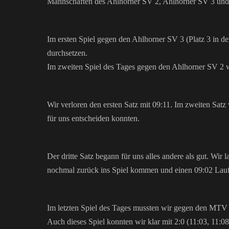
Mannschaften des Ahlhorner SV 2, Ahlhorner SV 3 u
Im ersten Spiel gegen den Ahlhorner SV 3 (Platz 3 in de
durchsetzen.
Im zweiten Spiel des Tages gegen den Ahlhorner SV 2 w
Wir verloren den ersten Satz mit 09:11. Im zweiten Satz
für uns entscheiden konnten.
Der dritte Satz begann für uns alles andere als gut. Wir
nochmal zurück ins Spiel kommen und einen 09:02 Lauf
Im letzten Spiel des Tages mussten wir gegen den MT
Auch dieses Spiel konnten wir klar mit 2:0 (11:03, 11:08