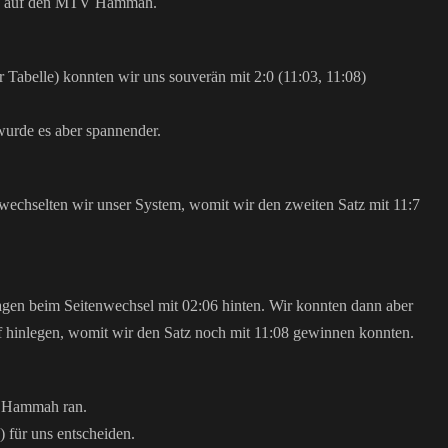
nd auf den MTV Hammah.
r Tabelle) konnten wir uns souverän mit 2:0 (11:03, 11:08)
urde es aber spannender.
 wechselten wir unser System, womit wir den zweiten Satz mit 11:7
 lagen beim Seitenwechsel mit 02:06 hinten. Wir konnten dann aber
 hinlegen, womit wir den Satz noch mit 11:08 gewinnen konnten.
V Hammah ran.
) für uns entscheiden.