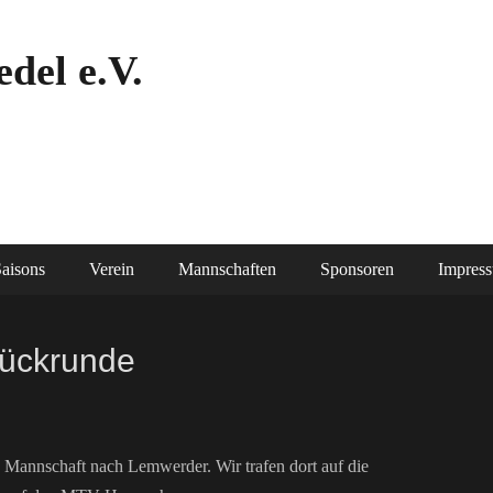
del e.V.
aisons
Verein
Mannschaften
Sponsoren
Impres
 Rückrunde
e Mannschaft nach Lemwerder. Wir trafen dort auf die