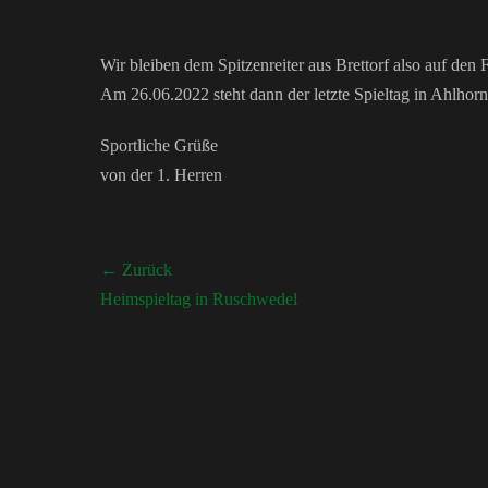
Wir bleiben dem Spitzenreiter aus Brettorf also auf den 
Am 26.06.2022 steht dann der letzte Spieltag in Ahlhorn
Sportliche Grüße
von der 1. Herren
Beitragsnavigation
← Zurück
Vorheriger
Heimspieltag in Ruschwedel
Beitrag: