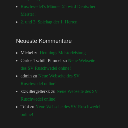
Ruschwedel’s Männer 55 wird Deutscher
Meister !
2. und 3. Spieltag der 1. Herren
Neueste Kommentare
Michel
zu
Hennings Meisterleistung
Carlos Tschilli Pimmel
zu
Neue Webseite
des SV Ruschwedel online!
admin
zu
Neue Webseite des SV
Ruschwedel online!
xxKillergetterxx
zu
Neue Webseite des SV
Ruschwedel online!
Tobi
zu
Neue Webseite des SV Ruschwedel
online!